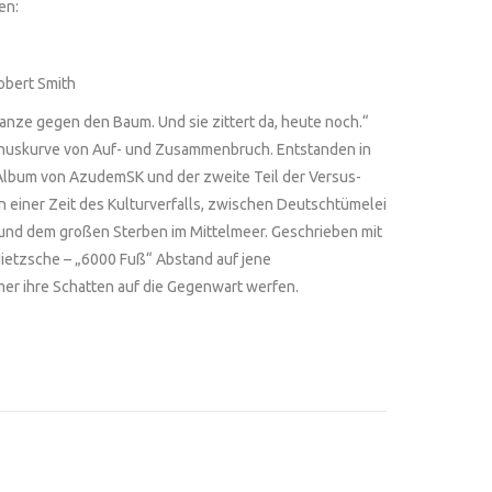
en:
obert Smith
 Lanze gegen den Baum. Und sie zittert da, heute noch.“
Sinuskurve von Auf- und Zusammenbruch. Entstanden in
 Album von AzudemSK und der zweite Teil der Versus-
n einer Zeit des Kulturverfalls, zwischen Deutschtümelei
und dem großen Sterben im Mittelmeer. Geschrieben mit
ietzsche – „6000 Fuß“ Abstand auf jene
mer ihre Schatten auf die Gegenwart werfen.