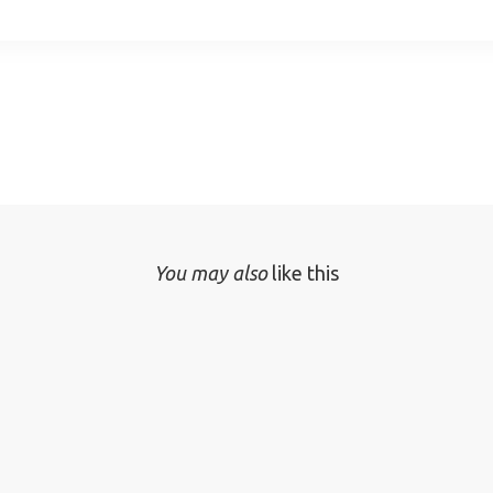
You may also
like this