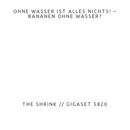
OHNE WASSER IST ALLES NICHTS! –
BANANEN OHNE WASSER?
THE SHRINK // GIGASET S820