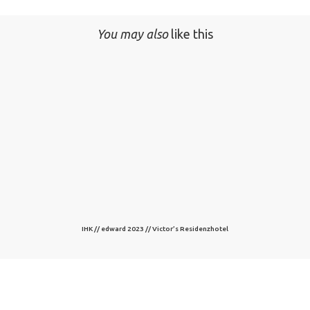
You may also
like this
IHK // edward 2023 // Victor’s Residenzhotel