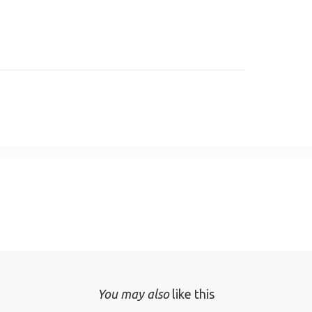
You may also
like this