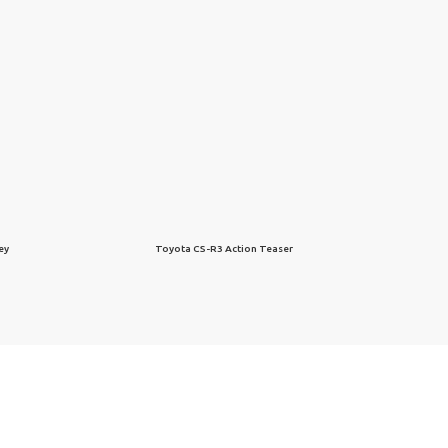
ney
Toyota CS-R3 Action Teaser