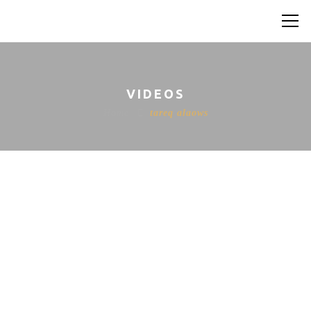
VIDEOS
Home
tareq alaows