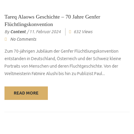
Tareq Alaows Geschichte – 70 Jahre Genfer
Flüchtlingskonvention
By
Content
/
11. Februar 2024
632 Views
No Comments
Zum 70-jährigen Jubiläum der Genfer Flüchtliungskonvention
entstanden in Deutschland, Österreich und der Schweiz kleine
Portraits von Menschen und deren Fluchtgeschichte. Von der
Weltmeisterin Fatmire Alushi bis hin zu Publizist Paul...
READ MORE