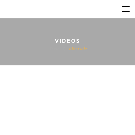
VIDEOS
Home
silbersalz