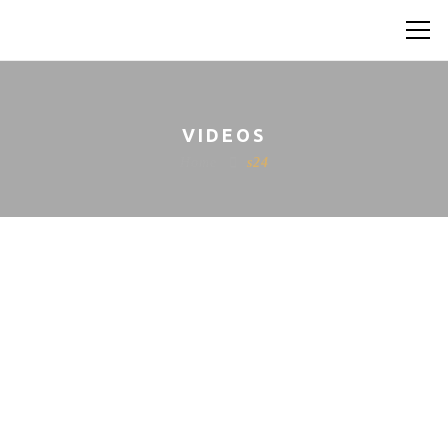
VIDEOS
Home
s24