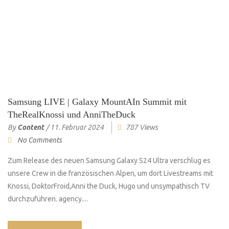
Samsung LIVE | Galaxy MountAIn Summit mit
TheRealKnossi und AnniTheDuck
By
Content
/
11. Februar 2024
787 Views
No Comments
Zum Release des neuen Samsung Galaxy S24 Ultra verschlug es
unsere Crew in die französischen Alpen, um dort Livestreams mit
Knossi, DoktorFroid,Anni the Duck, Hugo und unsympathisch TV
durchzuführen. agency....