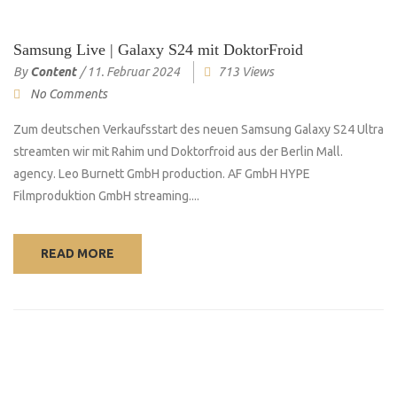
Samsung Live | Galaxy S24 mit DoktorFroid
By
Content
/
11. Februar 2024
713 Views
No Comments
Zum deutschen Verkaufsstart des neuen Samsung Galaxy S24 Ultra
streamten wir mit Rahim und Doktorfroid aus der Berlin Mall.
agency. Leo Burnett GmbH production. AF GmbH HYPE
Filmproduktion GmbH streaming....
READ MORE