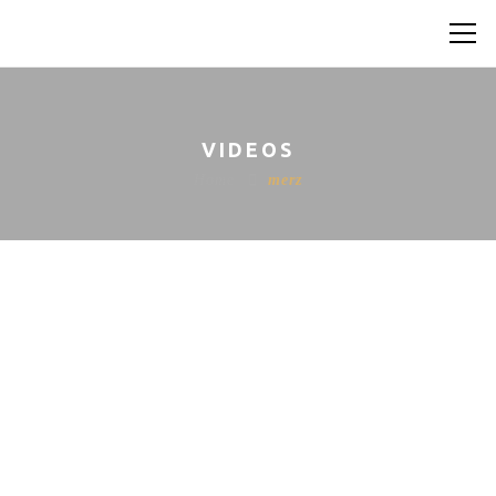
VIDEOS
Home
merz