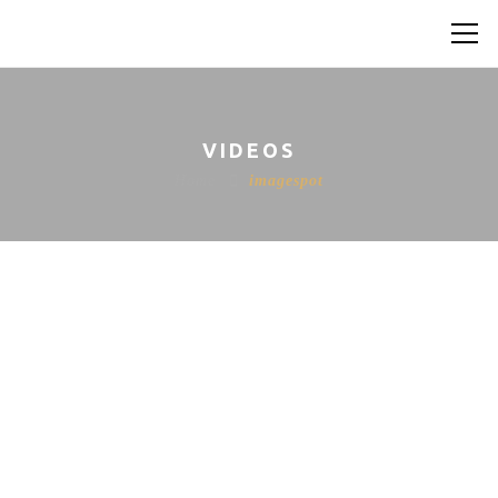
VIDEOS
Home
imagespot