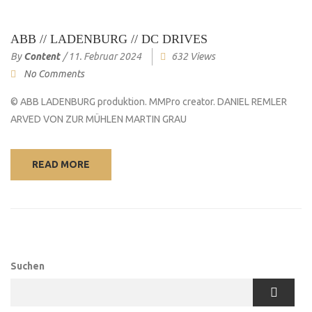
ABB // LADENBURG // DC DRIVES
By
Content
/
11. Februar 2024
632 Views
No Comments
© ABB LADENBURG produktion. MMPro creator. DANIEL REMLER
ARVED VON ZUR MÜHLEN MARTIN GRAU
READ MORE
Suchen