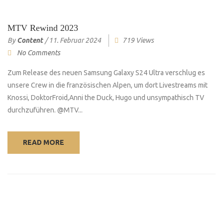
MTV Rewind 2023
By
Content
/
11. Februar 2024
719 Views
No Comments
Zum Release des neuen Samsung Galaxy S24 Ultra verschlug es
unsere Crew in die französischen Alpen, um dort Livestreams mit
Knossi, DoktorFroid,Anni the Duck, Hugo und unsympathisch TV
durchzuführen. @MTV...
READ MORE