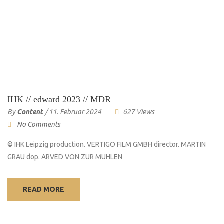
IHK // edward 2023 // MDR
By
Content
/
11. Februar 2024
627 Views
No Comments
© IHK Leipzig production. VERTIGO FILM GMBH director. MARTIN
GRAU dop. ARVED VON ZUR MÜHLEN
READ MORE