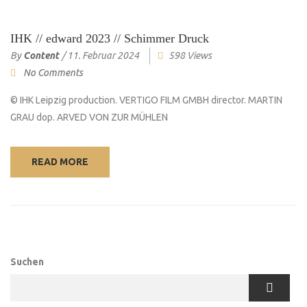
IHK // edward 2023 // Schimmer Druck
By
Content
/
11. Februar 2024
598 Views
No Comments
© IHK Leipzig production. VERTIGO FILM GMBH director. MARTIN
GRAU dop. ARVED VON ZUR MÜHLEN
READ MORE
Suchen