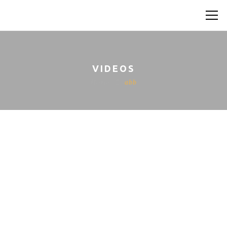
VIDEOS
Home
abb