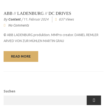
ABB // LADENBURG // DC DRIVES
By
Content
/
11. Februar 2024
637 Views
No Comments
© ABB LADENBURG produktion. MMPro creator. DANIEL REMLER
ARVED VON ZUR MÜHLEN MARTIN GRAU
READ MORE
Suchen